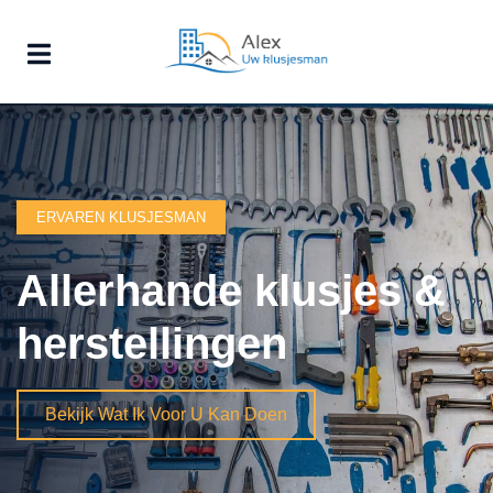
ERVAREN KLUSJESMAN
Allerhande klusjes &
herstellingen
Bekijk Wat Ik Voor U Kan Doen