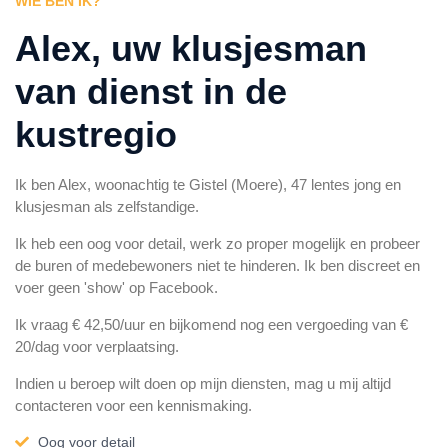
WIE BEN IK?
Alex, uw klusjesman
van dienst in de
kustregio
Ik ben Alex, woonachtig te Gistel (Moere), 47 lentes jong en
klusjesman als zelfstandige.
Ik heb een oog voor detail, werk zo proper mogelijk en probeer
de buren of medebewoners niet te hinderen. Ik ben discreet en
voer geen 'show' op Facebook.
Ik vraag € 42,50/uur en bijkomend nog een vergoeding van €
20/dag voor verplaatsing.
Indien u beroep wilt doen op mijn diensten, mag u mij altijd
contacteren voor een kennismaking.
Oog voor detail