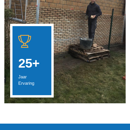
25+
Jaar
Ervaring