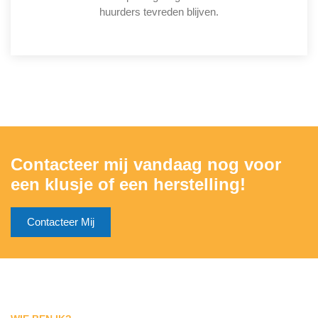
huurders tevreden blijven.
Contacteer mij vandaag nog voor
een klusje of een herstelling!
Contacteer Mij