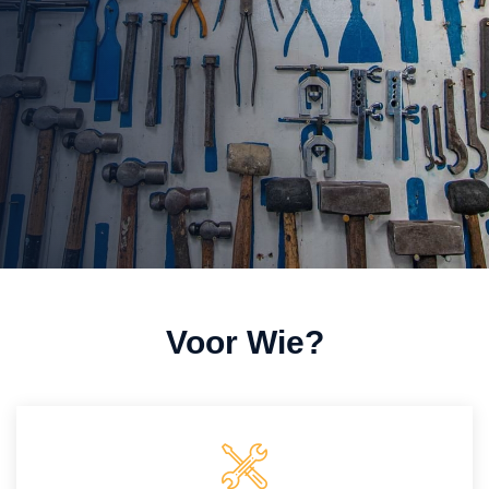
Voor Wie?